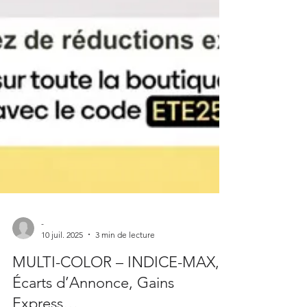
-
10 juil. 2025
3 min de lecture
MULTI-COLOR – INDICE-MAX,