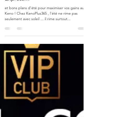
Écarts d’Annonce, Gains
Express…
et bons plans d'été pour maximiser vos gains au
Keno ! Chez KenoPlus365 , l'été ne rime pas
seulement avec soleil ... il rime surtout...