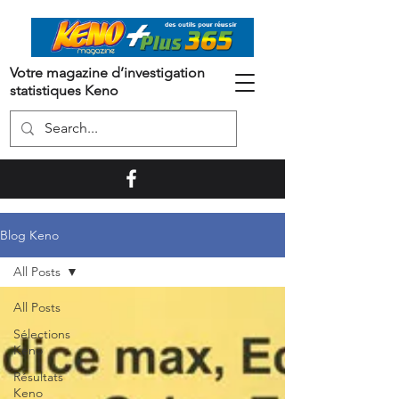
Votre magazine d’investigation
statistiques Keno
Blog Keno
All Posts
All Posts
Sélections
Keno
Résultats
Keno