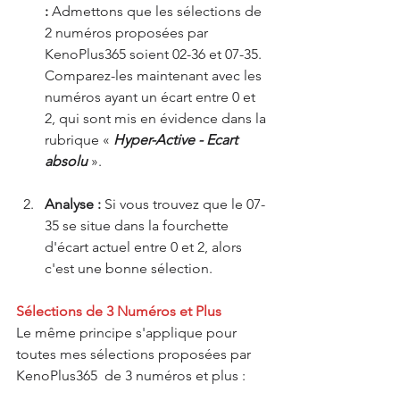
:
 Admettons que les sélections de 
2 numéros proposées par 
KenoPlus365 soient 02-36 et 07-35. 
Comparez-les maintenant avec les 
numéros ayant un écart entre 0 et 
2, qui sont mis en évidence dans la 
rubrique « 
Hyper-Active - Ecart 
absolu 
».
Analyse :
 Si vous trouvez que le 07-
35 se situe dans la fourchette 
d'écart actuel entre 0 et 2, alors 
c'est une bonne sélection.
Sélections de 3 Numéros et Plus
Le même principe s'applique pour 
toutes mes sélections proposées par 
KenoPlus365  de 3 numéros et plus :