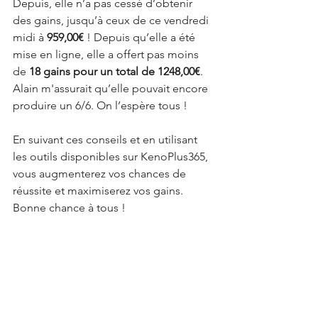
Depuis, elle n’a pas cessé d’obtenir 
des gains, jusqu’à ceux de ce vendredi 
midi à
 959,00€ 
! Depuis qu’elle a été 
mise en ligne, elle a offert pas moins 
de 
18 gains pour un total de 1248,00€
. 
Alain m'assurait qu’elle pouvait encore 
produire un 6/6. On l’espère tous !
En suivant ces conseils et en utilisant 
les outils disponibles sur KenoPlus365, 
vous augmenterez vos chances de 
réussite et maximiserez vos gains. 
Bonne chance à tous !