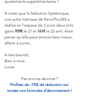
ajustements supplémentaires !
A noter que la Sélection Systémique, 
une autre rubrique de KenoPlus365 a 
réalisé en l'espace de 2 jours deux jolis 
gains 
959€
 le 21 et 
161€
 le 22 avril. Alain 
pense qu'elle peut encore faire mieux, 
affaire à suivre...
A très bientôt,
Bien à vous,  
Lucas
Pas encore abonné ?
Profitez de -15% de réduction sur 
toutes nos formules d'abonnement !