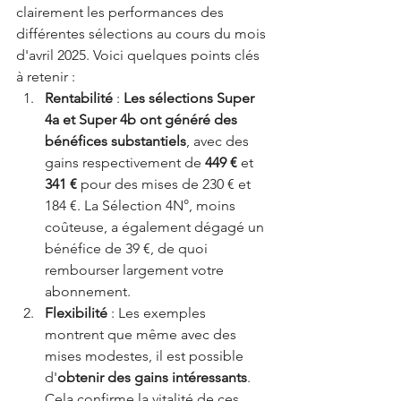
clairement les performances des 
différentes sélections au cours du mois 
d'avril 2025. Voici quelques points clés 
à retenir :
Rentabilité
 : 
Les sélections Super 
4a et Super 4b ont généré des 
bénéfices substantiels
, avec des 
gains respectivement de 
449 €
 et 
341 €
 pour des mises de 230 € et 
184 €. La Sélection 4N°, moins 
coûteuse, a également dégagé un 
bénéfice de 39 €, de quoi 
rembourser largement votre 
abonnement.
Flexibilité
 : Les exemples 
montrent que même avec des 
mises modestes, il est possible 
d'
obtenir des gains intéressants
. 
Cela confirme la vitalité de ces 