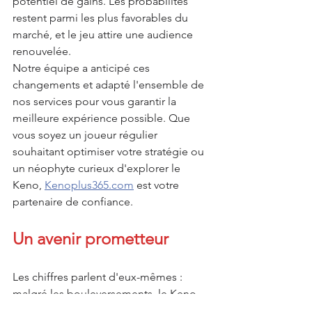
potentiel de gains. Les probabilités 
restent parmi les plus favorables du 
marché, et le jeu attire une audience 
renouvelée.
Notre équipe a anticipé ces 
changements et adapté l'ensemble de 
nos services pour vous garantir la 
meilleure expérience possible. Que 
vous soyez un joueur régulier 
souhaitant optimiser votre stratégie ou 
un néophyte curieux d'explorer le 
Keno, 
Kenoplus365.com
 est votre 
partenaire de confiance.
Un avenir prometteur
Les chiffres parlent d'eux-mêmes : 
malgré les bouleversements, le Keno 
conserve son attrait et continue de 