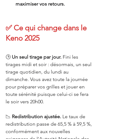
maximiser vos retours.
✅ Ce qui change dans le 
Keno 2025
🕒 
Un seul tirage par jour.
 Fini les 
tirages midi et soir : désormais, un seul 
tirage quotidien, du lundi au 
dimanche. Vous avez toute la journée 
pour préparer vos grilles et jouer en 
toute sérénité puisque celui-ci se fera 
le soir vers 20h00.
📉 
Redistribution ajustée. 
Le taux de 
redistribution passe de 65,5 % à 59,5 %, 
conformément aux nouvelles 
exigences de l’Autorité Nationale des 