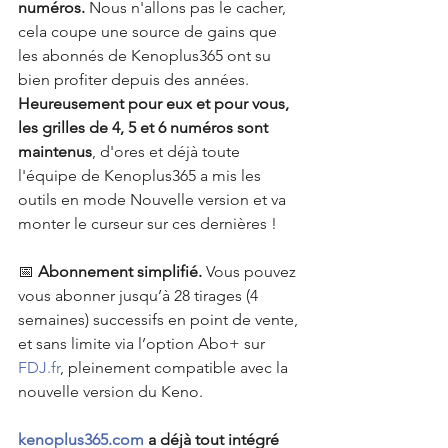
numéros. 
Nous n'allons pas le cacher, 
cela coupe une source de gains que 
les abonnés de Kenoplus365 ont su 
bien profiter depuis des années. 
Heureusement pour eux et pour vous, 
les grilles de 4, 5 et 6 numéros sont 
maintenus
, d'ores et déjà toute 
l'équipe de Kenoplus365 a mis les 
outils en mode Nouvelle version et va 
monter le curseur sur ces dernières !
📅 
Abonnement simplifié.
 Vous pouvez 
vous abonner jusqu’à 28 tirages (4 
semaines) successifs en point de vente, 
et sans limite via l’option Abo+ sur 
FDJ.fr
, pleinement compatible avec la 
nouvelle version du Keno.
kenoplus365.com
 a déjà tout intégré 