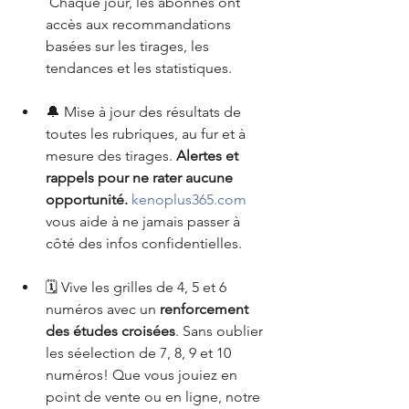
 Chaque jour, les abonnés ont 
accès aux recommandations 
basées sur les tirages, les 
tendances et les statistiques.
🔔 Mise à jour des résultats de 
toutes les rubriques, au fur et à 
mesure des tirages. 
Alertes et 
rappels pour ne rater aucune 
opportunité.
kenoplus365.com
vous aide à ne jamais passer à 
côté des infos confidentielles.
🗓️ Vive les grilles de 4, 5 et 6 
numéros avec un 
renforcement 
des études croisées
. Sans oublier 
les séelection de 7, 8, 9 et 10 
numéros! Que vous jouiez en 
point de vente ou en ligne, notre 