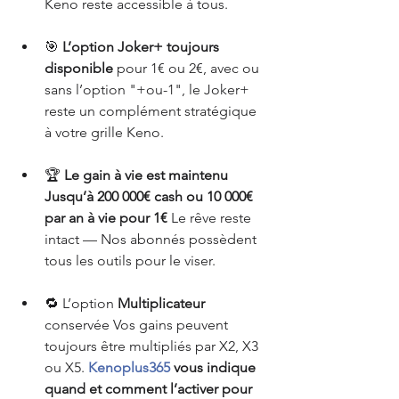
Keno reste accessible à tous.
🎯 
L’option Joker+ toujours 
disponible
 pour 1€ ou 2€, avec ou 
sans l’option "+ou-1", le Joker+ 
reste un complément stratégique 
à votre grille Keno.
🏆 
Le gain à vie est maintenu 
Jusqu’à 200 000€ cash ou 10 000€ 
par an à vie pour 1€
 Le rêve reste 
intact — Nos abonnés possèdent 
tous les outils pour le viser.
🔁 L’option 
Multiplicateur 
conservée Vos gains peuvent 
toujours être multipliés par X2, X3 
ou X5. 
Kenoplus365
 vous indique 
quand et comment l’activer pour 