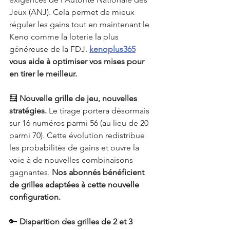
Jeux (ANJ). Cela permet de mieux 
réguler les gains tout en maintenant le 
Keno comme la loterie la plus 
généreuse de la FDJ. 
kenoplus365
vous aide à optimiser vos mises pour 
en tirer le meilleur.
🧮 
Nouvelle grille de jeu, nouvelles 
stratégies. 
Le tirage portera désormais 
sur 16 numéros parmi 56 (au lieu de 20 
parmi 70). Cette évolution redistribue 
les probabilités de gains et ouvre la 
voie à de nouvelles combinaisons 
gagnantes. 
Nos abonnés bénéficient 
de grilles adaptées à cette nouvelle 
configuration.
🔑 
Disparition des grilles de 2 et 3 