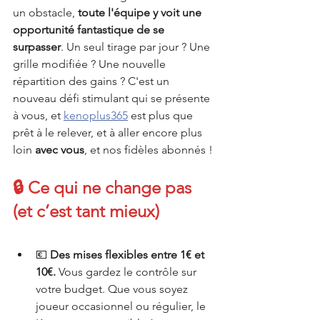
un obstacle, 
toute l'équipe y voit une 
opportunité fantastique de se 
surpasser
. Un seul tirage par jour ? Une 
grille modifiée ? Une nouvelle 
répartition des gains ? C'est un 
nouveau défi stimulant qui se présente 
à vous, et 
kenoplus365
 est plus que 
prêt à le relever, et à aller encore plus 
loin 
avec vous
, et nos fidèles abonnés !
🔒 Ce qui ne change pas 
(et c’est tant mieux)
💶 
Des mises flexibles entre 1€ et 
10€.
 Vous gardez le contrôle sur 
votre budget. Que vous soyez 
joueur occasionnel ou régulier, le 