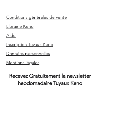
Encore Vivants… Pour
Combien de Temps ?
Conditions générales de vente
Librairie Keno
Aide
Inscription Tuyaux Keno
Données personnelles
Mentions légales
Recevez Gratuitement la newsletter
hebdomadaire Tuyaux Keno