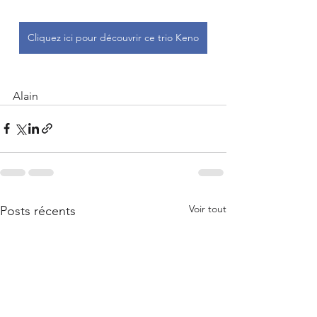
Cliquez ici pour découvrir ce trio Keno
Alain
Voir tout
Posts récents