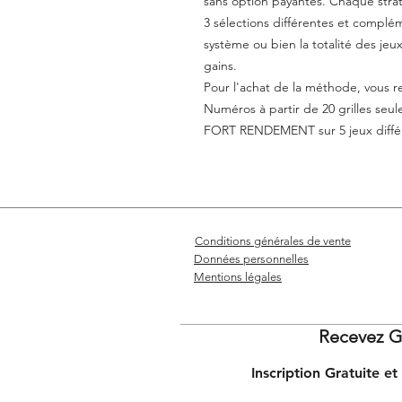
sans option payantes. Chaque strat
3 sélections différentes et complém
système ou bien la totalité des jeu
gains.
Pour l'achat de la méthode, vous 
Numéros à partir de 20 grilles 
FORT RENDEMENT sur 5 jeux diffé
Conditions générales de vente
Données personnelles
Mentions légales
Recevez G
Inscription Gratuite 