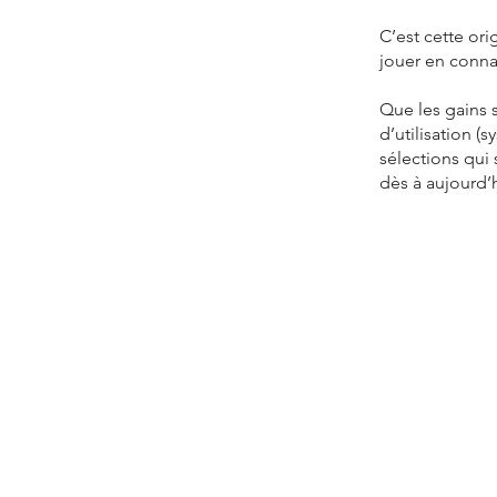
C’est cette ori
jouer en connai
Que les gains 
d’utilisation (
sélections qui
dès à aujourd’hu