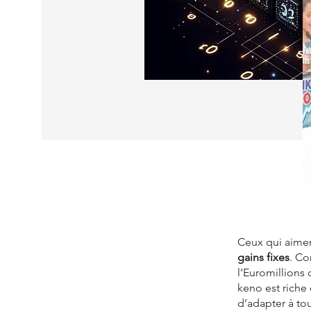
Ceux qui aime
gains fixes
. Co
l’Euromillions 
keno est riche
d’adapter à to