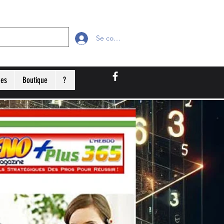
Se connecter
ges
Boutique
?