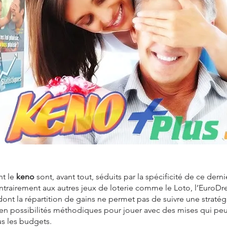
nt le
keno
sont, avant tout, séduits par la spécificité de ce dernie
ntrairement aux autres jeux de loterie comme le Loto, l’EuroDr
dont la répartition de gains ne permet pas de suivre une stratégi
 en possibilités méthodiques pour jouer avec des mises qui pe
us les budgets.