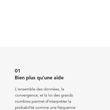
01
Bien plus qu'une aide
L'ensemble des données, la
convergence, et la loi des grands
nombres permet d’interpréter la
probabilité comme une fréquence