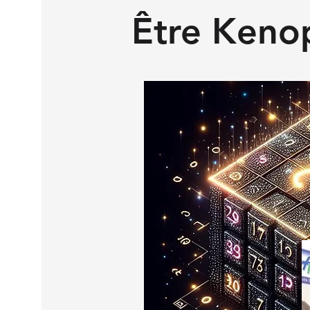
Être Kenop