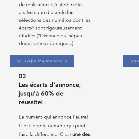
de réalisation. C'est de cette
analyse que d'écoule les
sélections des numéros dont les
écarts* sont rigoureusement
étudiés (*Distance qui sépare
deux sorties identiques.)
Souscrire Maintenant
Sous
03
Les écarts d'annonce,
jusqu'à 60% de
réussite!
Le numéro qui annonce l'autre!
C’est le petit numéro qui peut
faire la différence. C'est
une des