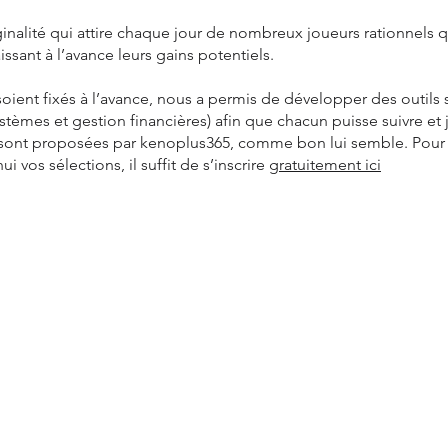
ginalité qui attire chaque jour de nombreux joueurs rationnels q
ssant à l’avance leurs gains potentiels.
soient fixés à l’avance, nous a permis de développer des outils
systèmes et gestion financières) afin que chacun puisse suivre et 
 sont proposées par kenoplus365, comme bon lui semble. Pour
i vos sélections, il suffit de s’inscrire
gratuitement ici